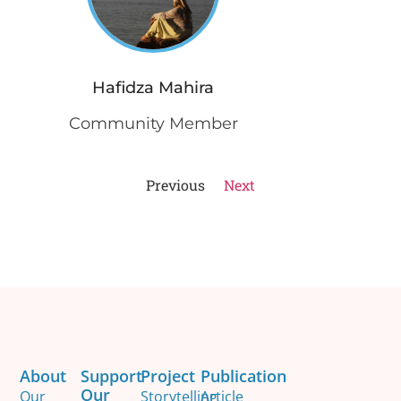
Hafidza Mahira
Community Member
Previous
Next
About
Support
Project
Publication
Our
Our
Storytelling
Article