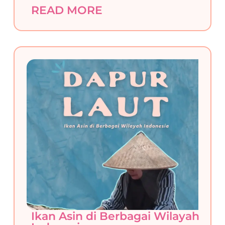
READ MORE
Ikan Asin di Berbagai Wilayah