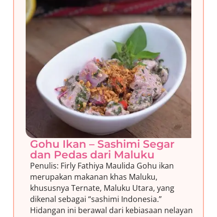
Gohu Ikan – Sashimi Segar
dan Pedas dari Maluku
Penulis: Firly Fathiya Maulida Gohu ikan
merupakan makanan khas Maluku,
khususnya Ternate, Maluku Utara, yang
dikenal sebagai “sashimi Indonesia.”
Hidangan ini berawal dari kebiasaan nelayan