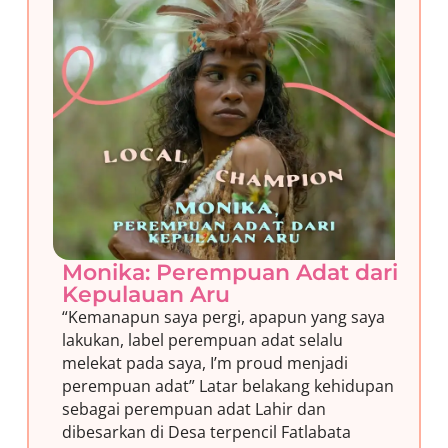
Monika: Perempuan Adat dari
Kepulauan Aru
“Kemanapun saya pergi, apapun yang saya
lakukan, label perempuan adat selalu
melekat pada saya, I’m proud menjadi
perempuan adat” Latar belakang kehidupan
sebagai perempuan adat Lahir dan
dibesarkan di Desa terpencil Fatlabata