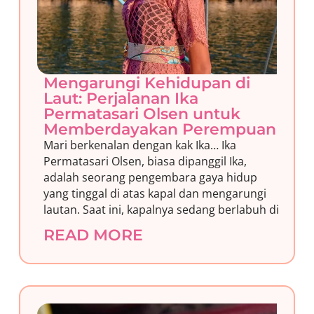
Mengarungi Kehidupan di
Laut: Perjalanan Ika
Permatasari Olsen untuk
Memberdayakan Perempuan
Mari berkenalan dengan kak Ika… Ika
Permatasari Olsen, biasa dipanggil Ika,
adalah seorang pengembara gaya hidup
yang tinggal di atas kapal dan mengarungi
lautan. Saat ini, kapalnya sedang berlabuh di
READ MORE